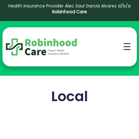
Health Insurance Provider Alec Saul Garcia Alvarez d/b/a
Robinhood Care
☰
Local