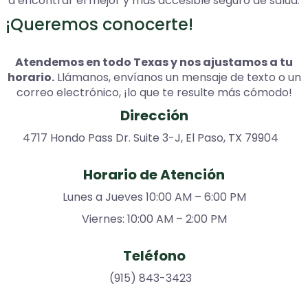
a encontrar el mejor y más accesible seguro de salud.
¡Queremos conocerte!
Atendemos en todo Texas y nos ajustamos a tu
horario.
Llámanos, envíanos un mensaje de texto o un
correo electrónico, ¡lo que te resulte más cómodo!
Dirección
4717 Hondo Pass Dr. Suite 3-J, El Paso, TX 79904
Horario de Atención
Lunes a Jueves 10:00 AM – 6:00 PM
Viernes: 10:00 AM – 2:00 PM
Teléfono
(915) 843-3423